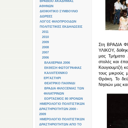
ΒΡΑΒΕΙΟ ΑΚΑΔΗΜΙΑΣ
ΑΘΗΝΩΝ
ΔΙΟΙΚΗΤΙΚΟ ΣΥΜΒΟΥΛΙΟ
ΔΩΡΕΕΣ
ΛΟΓΟΣ ΦΙΛΟΠΡΟΟΔΩΝ
ΠΟΛΙΤΙΣΤΙΚΕΣ ΕΚΔΗΛΩΣΕΙΣ
2011
2010
2009
Στη ΒΡΑΔΙΑ 
2008
ΥΛΙΚΟΥ, δόθηκ
2007
μας Τμήματα .
2006
στολές και έπα
ΒΛΑΧΕΡΝΙΑ 2006
Κουγιουμτζή κ
ΕΚΘΕΣΗ ΦΩΤΟΓΡΑΦΙΑΣ
τους μικρούς 
ΚΑΛΛΙΤΕΧΝΙΚΟ
ΕΡΓΑΣΤΗΡΙ
Θράκη. Το δεύ
ΘΕΑΤΡΙΚΟ ΠΑΙΧΝΙΔΙ
Νησιών μας και
ΒΡΑΔΙΑ ΦΙΛΟΞΕΝΙΑΣ ΤΩΝ
ΦΙΛΙΑΤΡΙΝΩΝ
ΕΟΡΤΑΣΜΟΣ 80 ΧΡΟΝΩΝ
ΗΜΕΡΟΛΟΓΙΟ ΠΟΛΙΤΙΣΤΙΚΩΝ
ΔΡΑΣΤΗΡΙΟΤΗΤΩΝ 2000 -
2009
ΗΜΕΡΟΛΟΓΙΟ ΠΟΛΙΤΙΣΤΙΚΩΝ
ΔΡΑΣΤΗΡΙΟΤΗΤΩΝ ΑΠΟ ΤΟ