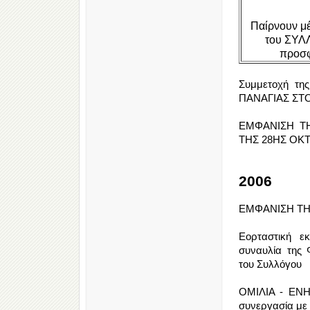
Παίρνουν 
του ΣΥΛ
προσφ
Συμμετοχή τ
ΠΑΝΑΓΙΑΣ ΣΤΟΝ
ΕΜΦΑΝΙΣΗ Τ
ΤΗΣ 28ΗΣ ΟΚ
2006
ΕΜΦΑΝΙΣΗ ΤΗ
Εορταστική ε
συναυλία της
του Συλλόγου
ΟΜΙΛΙΑ - ΕΝ
συνεργασία με 