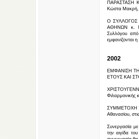
ΠΑΡΑΣΤΑΣΗ ΚΑ
Κώστα Μακρή, σ
Ο ΣΥΛΛΟΓΟΣ
ΑΘΗΝΩΝ κ. Ν
Συλλόγου από 
εμφανίζονται η
2002
ΕΜΦΑΝΙΣΗ ΤΗ
ΕΤΟΥΣ ΚΑΙ Σ
ΧΡΙΣΤΟΥΓΕΝΝ
Φιλαρμονικής κ
ΣΥΜΜΕΤΟΧΗ ΤΗ
Αθανασίου, στι
Συνεργασία με
την αιγίδα το
συνεργασία θα 