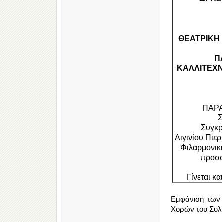
ΘΕΑΤΡΙΚΗ
Π
ΚΑΛΛΙΤΕΧΝ
ΠΑΡ
Σ
Συγκρ
Αιγινίου Πιε
Φιλαρμονική
προσφ
Γίνεται 
Εμφάνιση των
Χορών του Συλλ