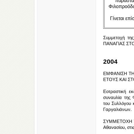
παράστα
Φιλοπροόδω
Γίνεται επ
Συμμετοχή τ
ΠΑΝΑΓΙΑΣ ΣΤΟΝ
2004
ΕΜΦΑΝΙΣΗ ΤΗ
ΕΤΟΥΣ ΚΑΙ Σ
Εοτραστική ε
συναυλία της
του Συλλόγου 
Γαργαλιάνων.
ΣΥΜΜΕΤΟΧΗ ΤΗ
Αθανασίου, στι