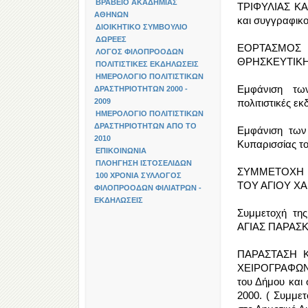
ΒΡΑΒΕΙΟ ΑΚΑΔΗΜΙΑΣ
ΤΡΙΦΥΛΙΑΣ ΚΑ
ΑΘΗΝΩΝ
και συγγραφικο
ΔΙΟΙΚΗΤΙΚΟ ΣΥΜΒΟΥΛΙΟ
ΔΩΡΕΕΣ
ΕΟΡΤΑΣΜΟΣ 
ΛΟΓΟΣ ΦΙΛΟΠΡΟΟΔΩΝ
ΘΡΗΣΚΕΥΤΙΚΗ
ΠΟΛΙΤΙΣΤΙΚΕΣ ΕΚΔΗΛΩΣΕΙΣ
ΗΜΕΡΟΛΟΓΙΟ ΠΟΛΙΤΙΣΤΙΚΩΝ
Εμφάνιση τω
ΔΡΑΣΤΗΡΙΟΤΗΤΩΝ 2000 -
2009
πολιτιστικές ε
ΗΜΕΡΟΛΟΓΙΟ ΠΟΛΙΤΙΣΤΙΚΩΝ
ΔΡΑΣΤΗΡΙΟΤΗΤΩΝ ΑΠΟ ΤΟ
Εμφάνιση των
2010
Κυπαρισσίας το
ΕΠΙΚΟΙΝΩΝΙΑ
ΠΛΟΗΓΗΣΗ ΙΣΤΟΣΕΛΙΔΩΝ
ΣΥΜΜΕΤΟΧΗ 
100 ΧΡΟΝΙΑ ΣΥΛΛΟΓΟΣ
ΤΟΥ ΑΓΙΟΥ ΧΑ
ΦΙΛΟΠΡΟΟΔΩΝ ΦΙΛΙΑΤΡΩΝ -
ΕΚΔΗΛΩΣΕΙΣ
Συμμετοχή τ
ΑΓΙΑΣ ΠΑΡΑΣΚΕ
ΠΑΡΑΣΤΑΣΗ Κ
ΧΕΙΡΟΓΡΑΦΩΝ 
του Δήμου και 
2000. ( Συμμετ