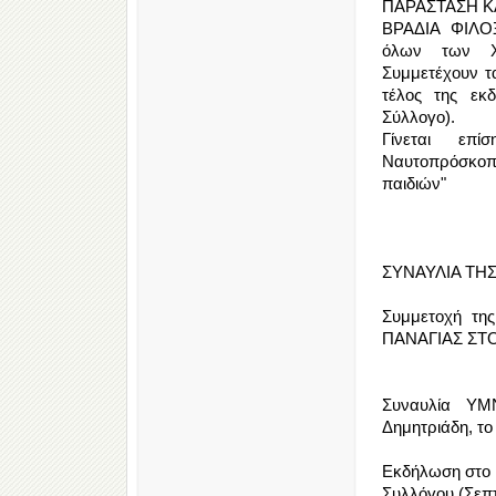
ΠΑΡΑΣΤΑΣΗ Κ
ΒΡΑΔΙΑ ΦΙΛΟΞ
όλων των Χ
Συμμετέχουν τ
τέλος της εκ
Σύλλογο).
Γίνεται επί
Ναυτοπρόσκοπο
παιδιών"
ΣΥΝΑΥΛΙΑ ΤΗΣ
Συμμετοχή τ
ΠΑΝΑΓΙΑΣ ΣΤΟΝ
Συναυλία Υ
Δημητριάδη, το
Εκδήλωση στο 
Συλλόγου (Σεπ