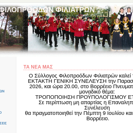
 ΦΙΛΟΠΡΟΟΔΩΝ ΦΙΛΙΑΤΡΩΝ
ΤΑ ΝΕΑ ΜΑΣ
Ο Σύλλογος Φιλοπροόδων Φιλιατρών καλεί τ
ΕΚΤΑΚΤΗ ΓΕΝΙΚΗ ΣΥΝΕΛΕΥΣΗ την Παρασκε
2026, και ώρα 20.00, στο Βορρέειο Πνευματ
μοναδικό θέμα:
ΚΩΝ
ΤΡΟΠΟΠΟΙΗΣΗ ΠΡΟΫΠΟΛΟΓΙΣΜΟΥ Ε
Σε περίπτωση μη απαρτίας η Επαναληπτ
Συνέλευση
θα πραγματοποιηθεί την Πέμπτη 9 Ιουλίου και
Ο
Βορρέειο.
ΣΕΙΣ