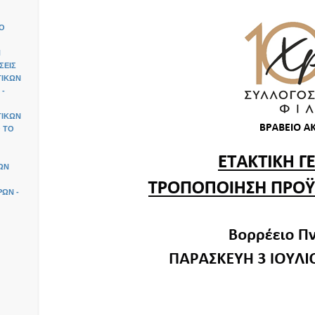
ΙΟ
Ν
ΣΕΙΣ
ΤΙΚΩΝ
 -
ΤΙΚΩΝ
 ΤΟ
ΩΝ
ΩΝ -