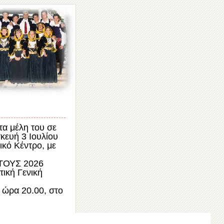
α μέλη του σε
υή 3 Ιουλίου
ικό Κέντρο, με
ΤΟΥΣ 2026
ική Γενική
 ώρα 20.00, στο