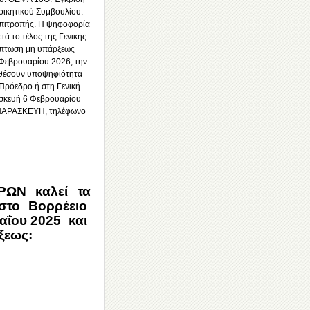
οικητικού Συμβουλίου.
Επιτροπής. Η ψηφοφορία
τά το τέλος της Γενικής
ρίπτωση μη υπάρξεως
 Φεβρουαρίου 2026, την
να θέσουν υποψηφιότητα
Πρόεδρο ή στη Γενική
ασκευή 6 Φεβρουαρίου
 ΠΑΡΑΣΚΕΥΗ, τηλέφωνο
ΩΝ καλεί τα
 στο Βορρέειο
αΐου 2025 και
ξεως: