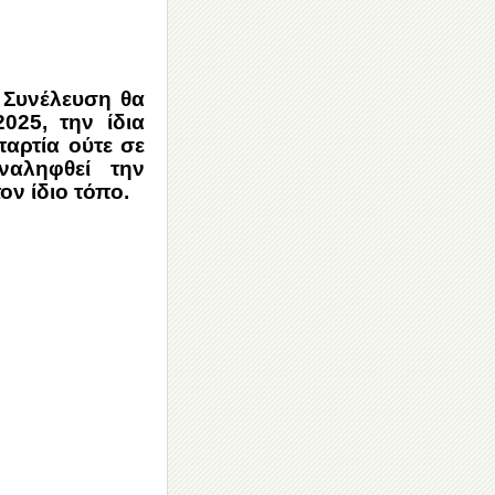
 Συνέλευση θα
025, την ίδια
παρτία ούτε σε
ναληφθεί την
ον ίδιο τόπο.