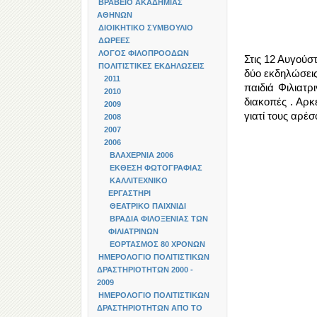
ΒΡΑΒΕΙΟ ΑΚΑΔΗΜΙΑΣ
ΑΘΗΝΩΝ
ΔΙΟΙΚΗΤΙΚΟ ΣΥΜΒΟΥΛΙΟ
ΔΩΡΕΕΣ
ΛΟΓΟΣ ΦΙΛΟΠΡΟΟΔΩΝ
Στις 12 Αυγούστ
ΠΟΛΙΤΙΣΤΙΚΕΣ ΕΚΔΗΛΩΣΕΙΣ
δύο εκδηλώσεις
2011
παιδιά Φιλιατρ
2010
διακοπές . Αρκ
2009
γιατί τους αρέ
2008
2007
2006
ΒΛΑΧΕΡΝΙΑ 2006
ΕΚΘΕΣΗ ΦΩΤΟΓΡΑΦΙΑΣ
ΚΑΛΛΙΤΕΧΝΙΚΟ
ΕΡΓΑΣΤΗΡΙ
ΘΕΑΤΡΙΚΟ ΠΑΙΧΝΙΔΙ
ΒΡΑΔΙΑ ΦΙΛΟΞΕΝΙΑΣ ΤΩΝ
ΦΙΛΙΑΤΡΙΝΩΝ
ΕΟΡΤΑΣΜΟΣ 80 ΧΡΟΝΩΝ
ΗΜΕΡΟΛΟΓΙΟ ΠΟΛΙΤΙΣΤΙΚΩΝ
ΔΡΑΣΤΗΡΙΟΤΗΤΩΝ 2000 -
2009
ΗΜΕΡΟΛΟΓΙΟ ΠΟΛΙΤΙΣΤΙΚΩΝ
ΔΡΑΣΤΗΡΙΟΤΗΤΩΝ ΑΠΟ ΤΟ