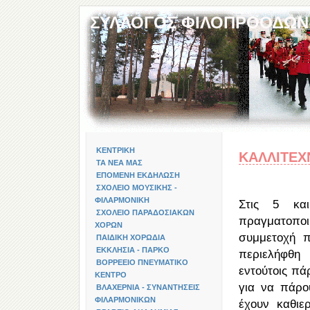
ΣΥΛΛΟΓΟΣ ΦΙΛΟΠΡΟΟΔΩΝ
ΚΕΝΤΡΙΚΗ
ΚΑΛΛΙΤΕΧ
ΤΑ ΝΕΑ ΜΑΣ
ΕΠΟΜΕΝΗ ΕΚΔΗΛΩΣΗ
ΣΧΟΛΕΙΟ ΜΟΥΣΙΚΗΣ -
ΦΙΛΑΡΜΟΝΙΚΗ
Στις 5 κα
ΣΧΟΛΕΙΟ ΠΑΡΑΔΟΣΙΑΚΩΝ
πραγματοπο
ΧΟΡΩΝ
συμμετοχή π
ΠΑΙΔΙΚΗ ΧΟΡΩΔΙΑ
ΕΚΚΛΗΣΙΑ - ΠΑΡΚΟ
περιελήφθη
ΒΟΡΡΕΕΙΟ ΠΝΕΥΜΑΤΙΚΟ
εντούτοις πά
ΚΕΝΤΡΟ
για να πάρο
ΒΛΑΧΕΡΝΙΑ - ΣΥΝΑΝΤΗΣΕΙΣ
ΦΙΛΑΡΜΟΝΙΚΩΝ
έχουν καθιε