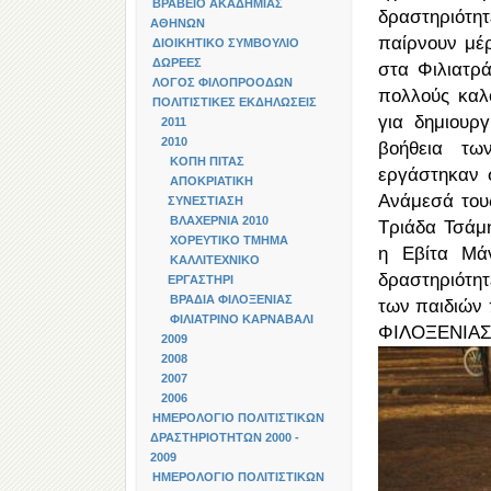
ΒΡΑΒΕΙΟ ΑΚΑΔΗΜΙΑΣ
δραστηριότη
ΑΘΗΝΩΝ
παίρνουν μέ
ΔΙΟΙΚΗΤΙΚΟ ΣΥΜΒΟΥΛΙΟ
ΔΩΡΕΕΣ
στα Φιλιατρ
ΛΟΓΟΣ ΦΙΛΟΠΡΟΟΔΩΝ
πολλούς καλο
ΠΟΛΙΤΙΣΤΙΚΕΣ ΕΚΔΗΛΩΣΕΙΣ
για δημιουρ
2011
2010
βοήθεια τ
KOΠΗ ΠΙΤΑΣ
εργάστηκαν 
ΑΠΟΚΡΙΑΤΙΚΗ
Ανάμεσά του
ΣΥΝΕΣΤΙΑΣΗ
ΒΛΑΧΕΡΝΙΑ 2010
Τριάδα Τσάμ
ΧΟΡΕΥΤΙΚΟ ΤΜΗΜΑ
η Εβίτα Μάν
ΚΑΛΛΙΤΕΧΝΙΚΟ
δραστηριότητ
ΕΡΓΑΣΤΗΡΙ
ΒΡΑΔΙΑ ΦΙΛΟΞΕΝΙΑΣ
των παιδιών 
ΦΙΛΙΑΤΡΙΝΟ ΚΑΡΝΑΒΑΛΙ
ΦΙΛΟΞΕΝΙΑΣ 
2009
2008
2007
2006
ΗΜΕΡΟΛΟΓΙΟ ΠΟΛΙΤΙΣΤΙΚΩΝ
ΔΡΑΣΤΗΡΙΟΤΗΤΩΝ 2000 -
2009
ΗΜΕΡΟΛΟΓΙΟ ΠΟΛΙΤΙΣΤΙΚΩΝ