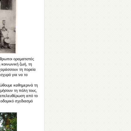
άνθρωποι οραματιστές
η κοινωνική ζωή, τη
 χαράσσουν τη πορεία
ισχυρό για να το
ιώθουμε καθημερινά τη
μήσουν τη πόλη τους,
ν απελευθέρωση από το
εοδομικό σχεδιασμό