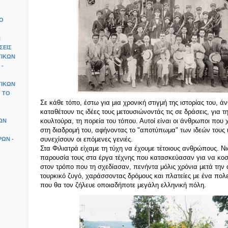
ΙΟ
Ν
ΣΕΙΣ
ΤΙΚΩΝ
 -
ΤΙΚΩΝ
 ΤΟ
Σε κάθε τόπο, έστω για μια χρονική στιγμή της ιστορίας του, 
καταθέτουν τις ιδέες τους μετουσιώνοντάς τις σε δράσεις, για τ
κουλτούρα, τη πορεία του τόπου. Αυτοί είναι οι άνθρωποι που
ΩΝ
στη διαδρομή του, αφήνοντας το "αποτύπωμα" των ιδεών τους 
συνεχίσουν οι επόμενες γενιές.
ΩΝ -
Στα Φιλιατρά είχαμε τη τύχη να έχουμε τέτοιους ανθρώπους. Ν
παρουσία τους στα έργα τέχνης που κατασκεύασαν για να κοσ
στον τρόπο που τη σχεδίασαν, πενήντα μόλις χρόνια μετά τη
τουρκικό ζυγό, χαράσσοντας δρόμους και πλατείες με ένα πολ
που θα τον ζήλευε οποιαδήποτε μεγάλη ελληνική πόλη.