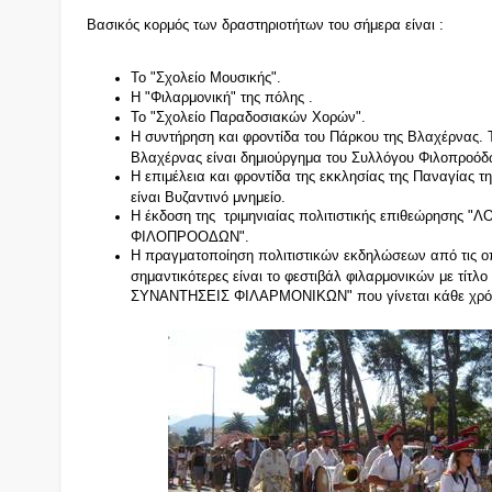
Βασικός κορμός των δραστηριοτήτων του σήμερα είναι :
Το "Σχολείο Μουσικής".
Η "Φιλαρμονική" της πόλης .
Το "Σχολείο Παραδοσιακών Χορών".
Η συντήρηση και φροντίδα του Πάρκου της Βλαχέρνας. 
Βλαχέρνας είναι δημιούργημα του Συλλόγου Φιλοπροόδ
Η επιμέλεια και φροντίδα της εκκλησίας της Παναγίας 
είναι Βυζαντινό μνημείο.
Η έκδοση της τριμηνιαίας πολιτιστικής επιθεώρησης "
ΦΙΛΟΠΡΟΟΔΩΝ".
Η πραγματοποίηση πολιτιστικών εκδηλώσεων από τις οπ
σημαντικότερες είναι το φεστιβάλ φιλαρμονικών με τίτ
ΣΥΝΑΝΤΗΣΕΙΣ ΦΙΛΑΡΜΟΝΙΚΩΝ" που γίνεται κάθε χρόνο