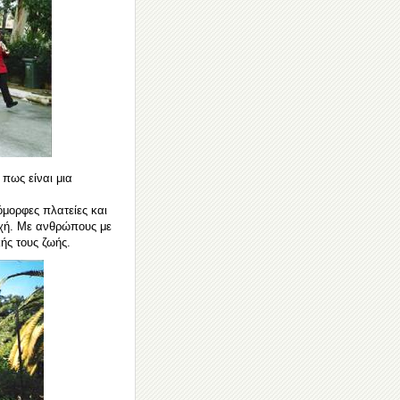
 πως είναι μια
όμορφες πλατείες και
υχή. Με ανθρώπους με
ής τους ζωής.