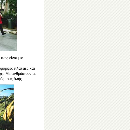
 πως είναι μια
όμορφες πλατείες και
υχή. Με ανθρώπους με
ής τους ζωής.