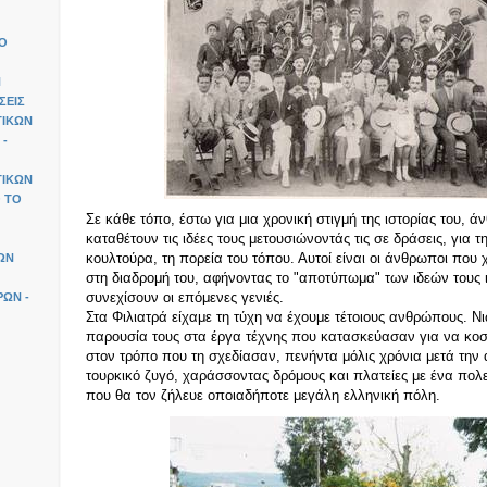
ΙΟ
Ν
ΣΕΙΣ
ΤΙΚΩΝ
 -
ΤΙΚΩΝ
 ΤΟ
Σε κάθε τόπο, έστω για μια χρονική στιγμή της ιστορίας του, 
καταθέτουν τις ιδέες τους μετουσιώνοντάς τις σε δράσεις, για τ
κουλτούρα, τη πορεία του τόπου. Αυτοί είναι οι άνθρωποι που
ΩΝ
στη διαδρομή του, αφήνοντας το "αποτύπωμα" των ιδεών τους 
συνεχίσουν οι επόμενες γενιές.
ΩΝ -
Στα Φιλιατρά είχαμε τη τύχη να έχουμε τέτοιους ανθρώπους. Ν
παρουσία τους στα έργα τέχνης που κατασκεύασαν για να κοσ
στον τρόπο που τη σχεδίασαν, πενήντα μόλις χρόνια μετά τη
τουρκικό ζυγό, χαράσσοντας δρόμους και πλατείες με ένα πολ
που θα τον ζήλευε οποιαδήποτε μεγάλη ελληνική πόλη.