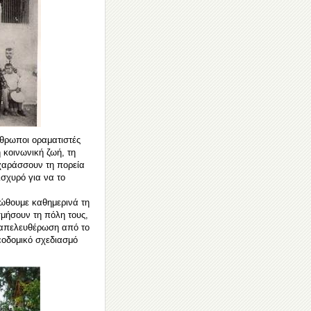
άνθρωποι οραματιστές
η κοινωνική ζωή, τη
 χαράσσουν τη πορεία
ισχυρό για να το
ιώθουμε καθημερινά τη
μήσουν τη πόλη τους,
ν απελευθέρωση από το
εοδομικό σχεδιασμό