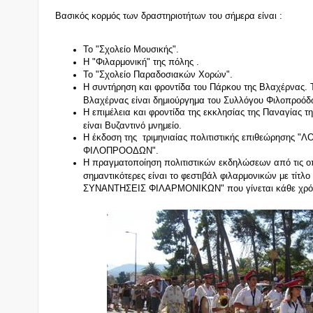
Βασικός κορμός των δραστηριοτήτων του σήμερα είναι :
Το "Σχολείο Μουσικής".
Η "Φιλαρμονική" της πόλης .
Το "Σχολείο Παραδοσιακών Χορών".
Η συντήρηση και φροντίδα του Πάρκου της Βλαχέρνας. 
Βλαχέρνας είναι δημιούργημα του Συλλόγου Φιλοπροόδ
Η επιμέλεια και φροντίδα της εκκλησίας της Παναγίας 
είναι Βυζαντινό μνημείο.
Η έκδοση της τριμηνιαίας πολιτιστικής επιθεώρησης "
ΦΙΛΟΠΡΟΟΔΩΝ".
Η πραγματοποίηση πολιτιστικών εκδηλώσεων από τις οπ
σημαντικότερες είναι το φεστιβάλ φιλαρμονικών με τίτ
ΣΥΝΑΝΤΗΣΕΙΣ ΦΙΛΑΡΜΟΝΙΚΩΝ" που γίνεται κάθε χρόνο